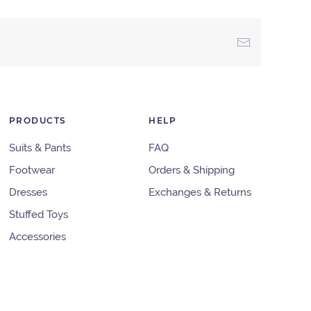
PRODUCTS
HELP
Suits & Pants
FAQ
Footwear
Orders & Shipping
Dresses
Exchanges & Returns
Stuffed Toys
Accessories