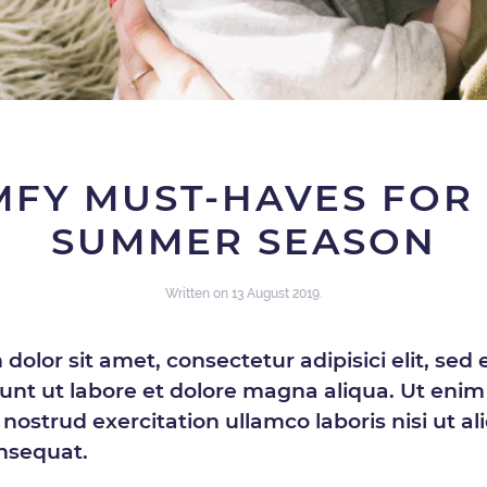
FY MUST-HAVES FOR
SUMMER SEASON
Written on
13 August 2019
.
dolor sit amet, consectetur adipisici elit, sed
unt ut labore et dolore magna aliqua. Ut eni
nostrud exercitation ullamco laboris nisi ut al
nsequat.