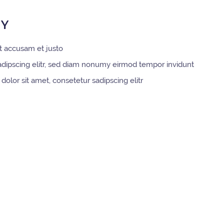
Y
t accusam et justo
dipscing elitr, sed diam nonumy eirmod tempor invidunt
olor sit amet, consetetur sadipscing elitr