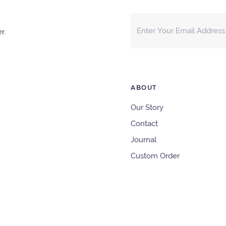
r.
ABOUT
Our Story
Contact
Journal
Custom Order