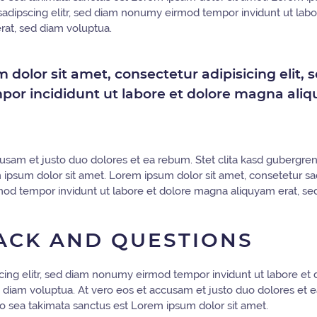
sadipscing elitr, sed diam nonumy eirmod tempor invidunt ut labo
at, sed diam voluptua.
dolor sit amet, consectetur adipisicing elit, 
or incididunt ut labore et dolore magna aliq
usam et justo duo dolores et ea rebum. Stet clita kasd gubergren
ipsum dolor sit amet. Lorem ipsum dolor sit amet, consetetur sadi
d tempor invidunt ut labore et dolore magna aliquyam erat, se
ACK AND QUESTIONS
cing elitr, sed diam nonumy eirmod tempor invidunt ut labore et
 diam voluptua. At vero eos et accusam et justo duo dolores et ea
o sea takimata sanctus est Lorem ipsum dolor sit amet.